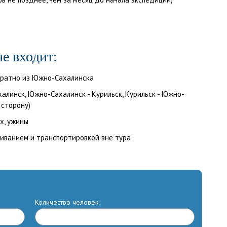
е входит:
братно из Южно-Сахалинска
линск, Южно-Сахалинск - Курильск, Курильск - Южно-
 сторону)
х, ужины
живанием и транспортировкой вне тура
Количество человек: