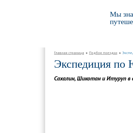
Мы зна
путеше
ГЛАВНАЯ
ПО РОССИИ
ПО МИРУ
Главная страница
Подбор поездки
Экспе
Экспедиция по 
Сахалин, Шикотан и Итуруп в 