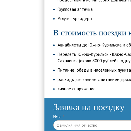
Групповая аптечка
Услуги турлидера
В стоимость поездки н
Авиабилеты до Южно-Курильска и о
Перелеты Южно-Курильск - Южно-Саха
Сахалинск (около 8000 рублей в одну
Питание: обеды в населенных пункта
расходы, связанные с питанием, про
личное снаряжение
Заявка на поездку
Имя:
*