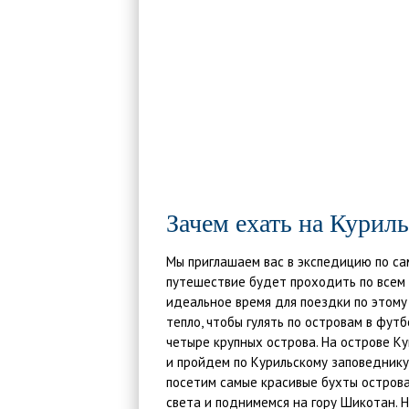
Зачем ехать на Куриль
Мы приглашаем вас в экспедицию по с
путешествие будет проходить по всем
идеальное время для поездки по этому 
тепло, чтобы гулять по островам в футб
четыре крупных острова. На острове К
и пройдем по Курильскому заповеднику
посетим самые красивые бухты острова
света и поднимемся на гору Шикотан. Н