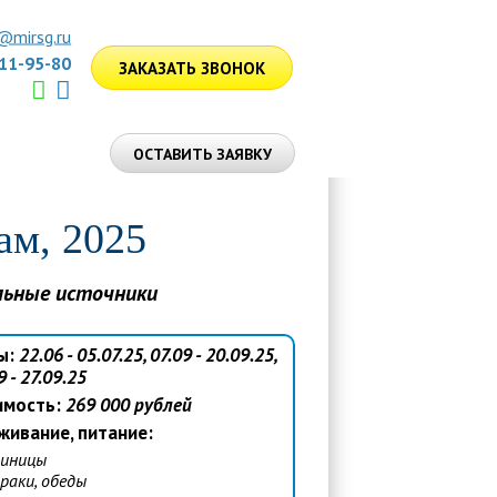
@mirsg.ru
111-95-80
ЗАКАЗАТЬ ЗВОНОК
ЛУГИ
ОСТАВИТЬ ЗАЯВКУ
ам, 2025
альные источники
ы:
22.06 - 05.07.25, 07.09 - 20.09.25,
9 - 27.09.25
имость:
269 000 рублей
живание, питание:
иницы
раки, обеды