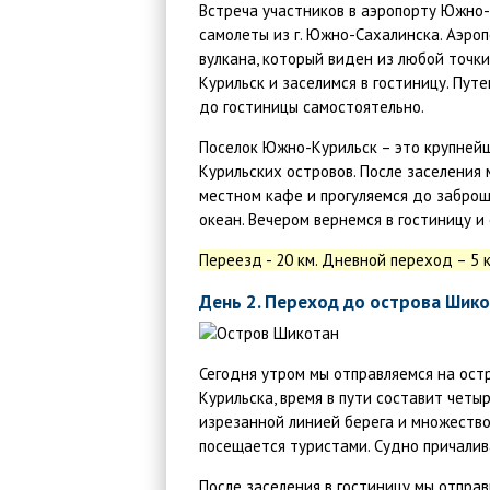
Встреча участников в аэропорту Южно
самолеты из г. Южно-Сахалинска. Аэр
вулкана, который виден из любой точк
Курильск и заселимся в гостиницу. Пу
до гостиницы самостоятельно.
Поселок Южно-Курильск – это крупней
Курильских островов. После заселения
местном кафе и прогуляемся до заброш
океан. Вечером вернемся в гостиницу 
Переезд - 20 км. Дневной переход – 5 
День 2. Переход до острова Шик
Сегодня утром мы отправляемся на ост
Курильска, время в пути составит четы
изрезанной линией берега и множеств
посещается туристами. Судно причалива
После заселения в гостиницу мы отправ