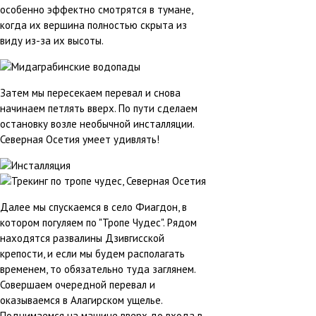
особенно эффектно смотрятся в тумане,
когда их вершина полностью скрыта из
виду из-за их высоты.
Затем мы пересекаем перевал и снова
начинаем петлять вверх. По пути сделаем
остановку возле необычной инсталляции.
Северная Осетия умеет удивлять!
Далее мы спускаемся в село Фиагдон, в
котором погуляем по "Тропе Чудес". Рядом
находятся развалины Дзивгисской
крепости, и если мы будем располагать
временем, то обязательно туда заглянем.
Совершаем очередной перевал и
оказываемся в Алагирском ущелье.
Поднимаемся на машине вверх до входа в