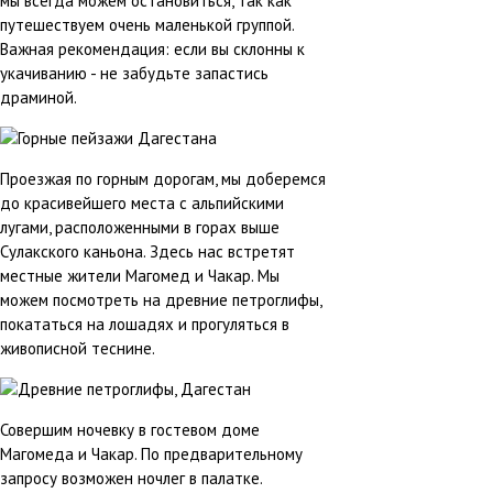
мы всегда можем остановиться, так как
путешествуем очень маленькой группой.
Важная рекомендация: если вы склонны к
укачиванию - не забудьте запастись
драминой.
Проезжая по горным дорогам, мы доберемся
до красивейшего места с альпийскими
лугами, расположенными в горах выше
Сулакского каньона. Здесь нас встретят
местные жители Магомед и Чакар. Мы
можем посмотреть на древние петроглифы,
покататься на лошадях и прогуляться в
живописной теснине.
Совершим ночевку в гостевом доме
Магомеда и Чакар. По предварительному
запросу возможен ночлег в палатке.