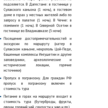
подселяется. В Дагестане: в гостинице у
Сулакского каньона (1 ночь), в гостевом
доме в горах у местных жителей либо по
запросу в палатке (1 ночь). В Чечне: в
глэмпинге (1 ночь). В Северной Осетии в
гостинице во Владикавказе (3 ночи)
Посещение достопримечательностей и
экскурсии по маршруту (катер в
Сулакском каньоне, некрополь Цой-Педе,
башенные комплексы Ингушетии и другие
заповедники, археологические и
исторические локации, горячие
источники)
Пропуск в погранзону. Для граждан РФ
пропуск в погранзону включен в
стоимость тура
Питание в горах на маршруте входит в
стоимость тура (бутерброды, фрукты,
овощи, горячий чай, сладости к чаю и пр.)