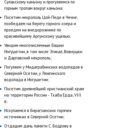
Сулакскому каньону и прогуляемся по
горным тропам вокруг каньона;
Посетим некрополь Цой-Педе в Чечне,
пообедаем на берегу горного озера и
проедем на внедорожнике по
красивейшему Аргунскому ущелью;
Увидим многочисленные башни
Ингушетии, в том числе Эгикал, Вовнушки
и Даргавский некрополь;
Погуляем у Мидаграбинских водопадов в
Северной Осетии, у Ляжгинского
водопада в Ингушетии;
Посетим древнейший христианский храм
на территории России - Тхаба Ерда, VIII
в;
Искупаемся в Бирагзанских горячих
источниках в Северной Осетии;
Отдадим дань памяти С. Бодрову в