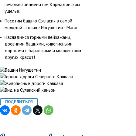
печально знаменитом Кармадонском
ущелье;
Посетим башню Согласия в самой
молодой столице Ингушетии - Магас;
Насладимся горными пейзажами,
древними башнями, живописными
дорогами с барашками и множеством
других красот!