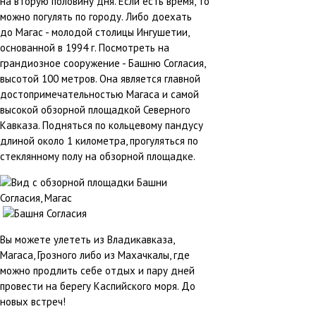
на вторую половину дня. Если есть время, то
можно погулять по городу. Либо доехать
до Магас - молодой столицы Ингушетии,
основанной в 1994 г. Посмотреть на
грандиозное сооружение - Башню Согласия,
высотой 100 метров. Она является главной
достопримечательностью Магаса и самой
высокой обзорной площадкой Северного
Кавказа. Подняться по кольцевому пандусу
длиной около 1 километра, прогуляться по
стеклянному полу на обзорной площадке.
Вы можете улететь из Владикавказа,
Магаса, Грозного либо из Махачкалы, где
можно продлить себе отдых и пару дней
провести на берегу Каспийского моря. До
новых встреч!