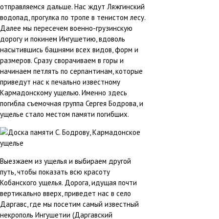
отправляемся дальше. Нас ждут Ляжгинский
водопад, прогулка по тропе в тенистом лесу.
Далее мы пересечем военно-грузинскую
дорогу и покинем Ингушетию, вдоволь
насытившись башнями всех видов, форм и
размеров. Сразу сворачиваем в горы и
начинаем петлять по серпантинам, которые
приведут нас к печально известному
Кармадонскому ущелью. Именно здесь
погибла съемочная группа Сергея Бодрова, и
ущелье стало местом памяти погибших.
Выезжаем из ущелья и выбираем другой
путь, чтобы показать всю красоту
Кобанского ущелья. Дорога, идущая почти
вертикально вверх, приведет нас в село
Даргавс, где мы посетим самый известный
некрополь Ингушетии (Даргавский