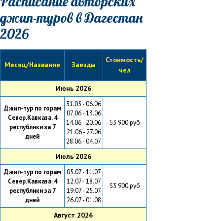
Расписание авторских
джип-туров в Дагестан
2026
Стоимость/
Месяц/Название
Заезды
чел
Июнь 2026
31.05 - 06.06
Джип-тур по горам
07.06 - 13.06
Север.Кавказа. 4
14.06 - 20.06
53 900 руб
республики за 7
21.06 - 27.06
дней
28.06 - 04.07
Июль 2026
Джип-тур по горам
05.07 - 11.07
Север.Кавказа. 4
12.07 - 18.07
53 900 руб
республики за 7
19.07 - 25.07
дней
26.07 - 01.08
Август 2026