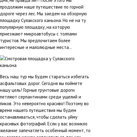
дня, не правда ли?! После этого мы
продолжим наше путешествие по горной
дороге через лес. Мы заедем на обзорную
площадку Сулакского каньона. Но не на ту
популярную площадку, на которую
приезжают микроавтобусы с толпами
туристов. Мы предпочитаем более
интересные и малолюдные места...
Весь наш тур мы будем стараться избегать
асфальтовых дорог. Сегодня вы поймете
нашу цель! Горные грунтовые дороги
петляют серпантинами среди ущелий и
пиков. Это невероятно красиво! Поэтому во
время нашего путешествия мы будем
останавливаться, чтобы сделать уйму
красивых фотографий. Если у вас возникло
желание запечатлеть особенный момент, то