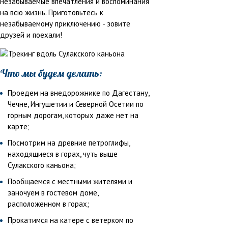
незабываемые впечатления и воспоминания
на всю жизнь. Приготовьтесь к
незабываемому приключению - зовите
друзей и поехали!
Что мы будем делать:
Проедем на внедорожнике по Дагестану,
Чечне, Ингушетии и Северной Осетии по
горным дорогам, которых даже нет на
карте;
Посмотрим на древние петроглифы,
находящиеся в горах, чуть выше
Сулакского каньона;
Пообщаемся с местными жителями и
заночуем в гостевом доме,
расположенном в горах;
Прокатимся на катере с ветерком по